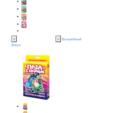
Волшебный
блеск