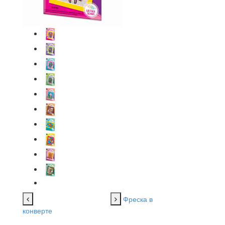
Фреска в
конверте