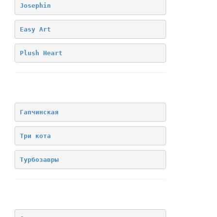
Josephin
Easy Art
Plush Heart
Лицензия
Гапчинская
Три кота
Турбозавры
Архив