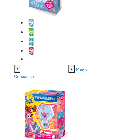
Мыло
Снежинка