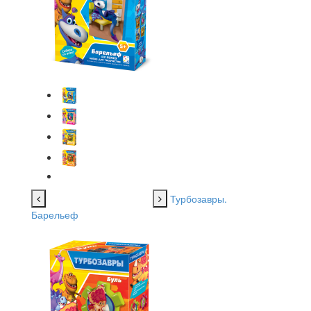
Турбозавры.
Барельеф