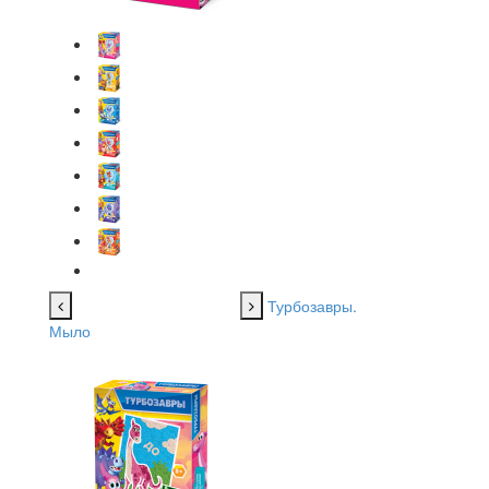
Турбозавры.
Мыло