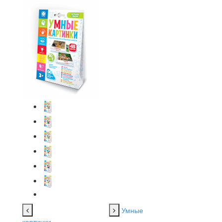
Умные
картинки