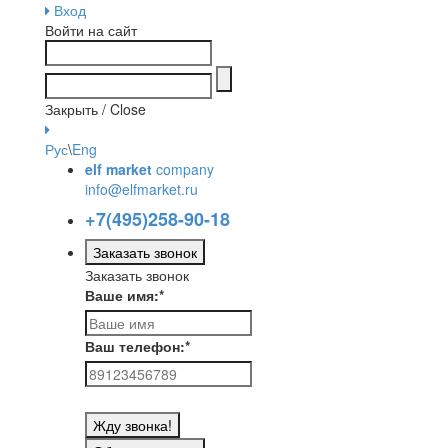
Вход
Войти на сайт
Закрыть / Close
Рус
\
Eng
elf market
company
info@elfmarket.ru
+7(495)258-90-18
Заказать звонок
Заказать звонок
Ваше имя:
*
Ваш телефон:
*
Жду звонка!