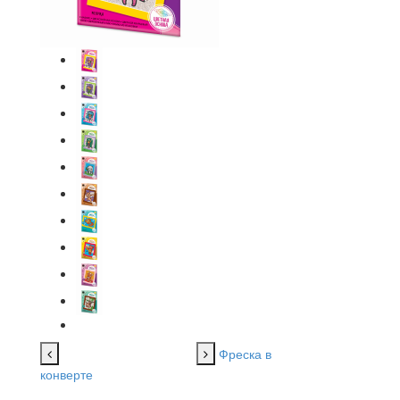
Фреска в
конверте