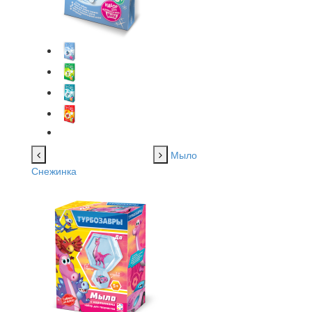
Мыло
Снежинка