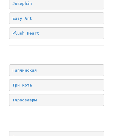
Josephin
Easy Art
Plush Heart
Лицензия
Гапчинская
Три кота
Турбозавры
Архив