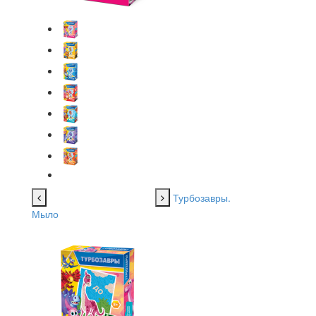
Турбозавры.
Мыло