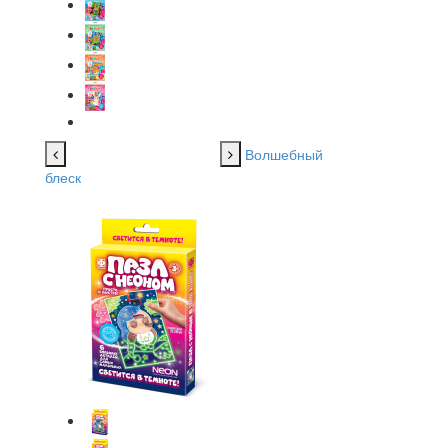
Волшебный
блеск