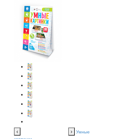
Умные
картинки