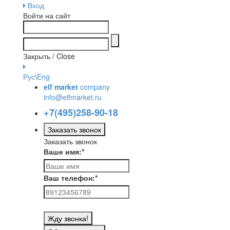
Вход
Войти на сайт
Закрыть / Close
Рус
\
Eng
elf market
company
info@elfmarket.ru
+7(495)258-90-18
Заказать звонок
Заказать звонок
Ваше имя:
*
Ваш телефон:
*
Жду звонка!