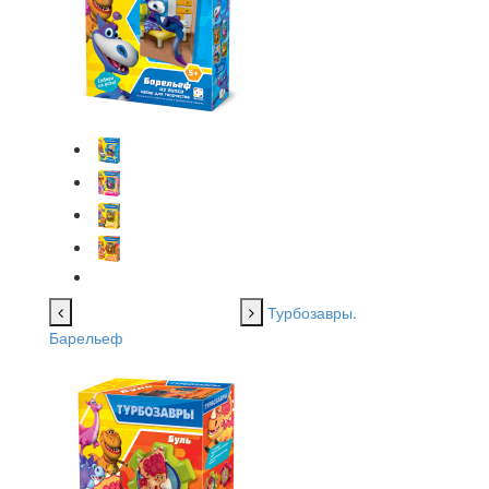
Турбозавры.
Барельеф