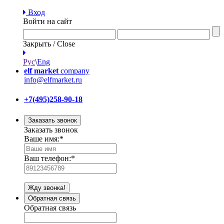
Вход
Войти на сайт
Закрыть / Close
Рус
\
Eng
elf market
company
info@elfmarket.ru
+7(495)258-90-18
Заказать звонок
Заказать звонок
Ваше имя:
*
Ваш телефон:
*
Жду звонка!
Обратная связь
Обратная связь