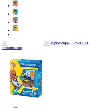
Турбозавры. Объемная
аппликация