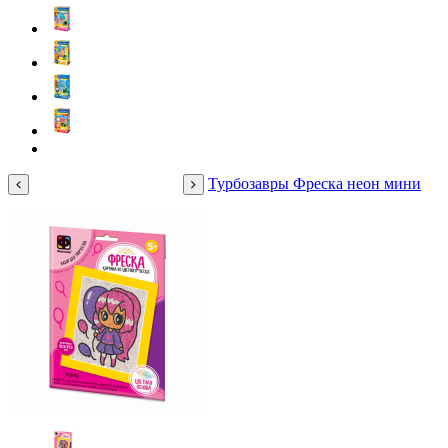
Турбозавры Фреска неон мини