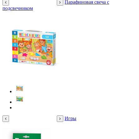
Парафиновая свеча с
подсвечником
Игры