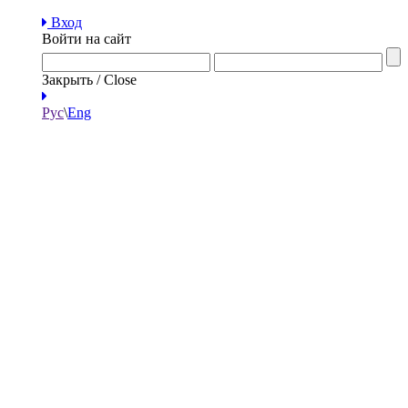
Вход
Войти на сайт
Закрыть / Close
Рус
\
Eng