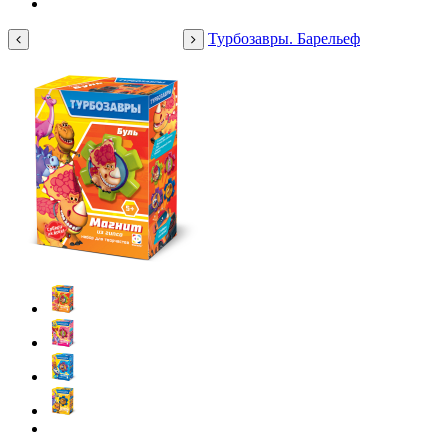
Турбозавры. Барельеф