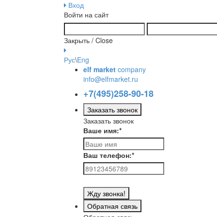
Вход
Войти на сайт
Закрыть / Close
Рус
\
Eng
elf market
company
info@elfmarket.ru
+7(495)258-90-18
Заказать звонок
Заказать звонок
Ваше имя:
*
Ваш телефон:
*
Жду звонка!
Обратная связь