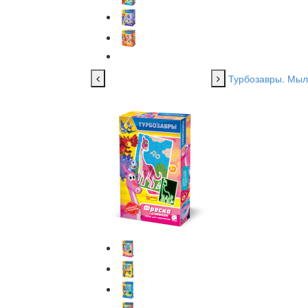
Турбозавры. Мы