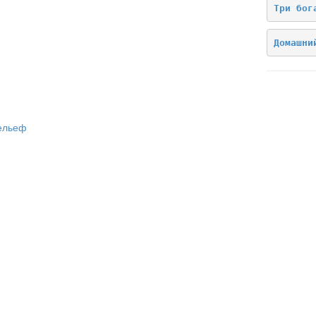
Три бог
Домашни
ельеф