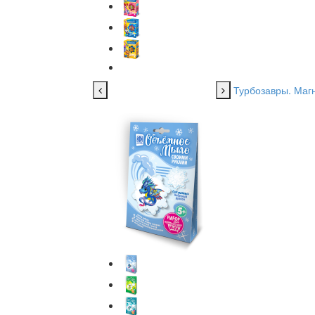
Турбозавры. Магн