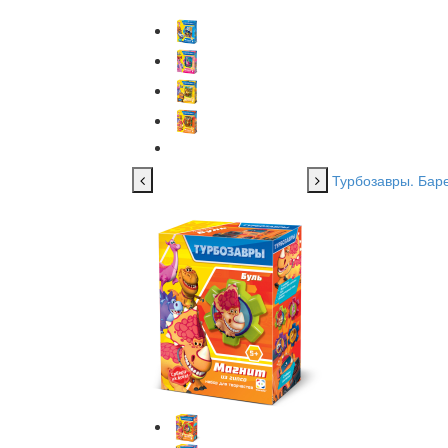
Турбозавры. Бар