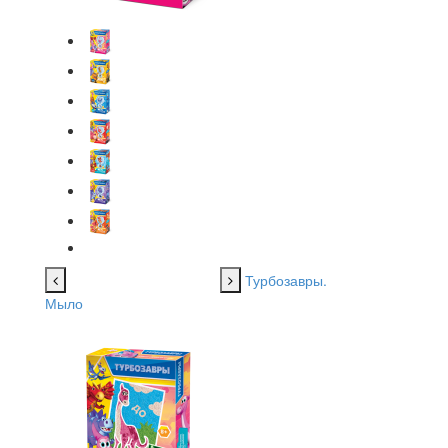
Турбозавры.
Мыло