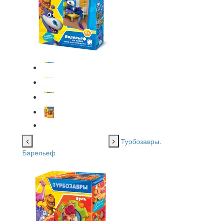
Турбозавры.
Барельеф