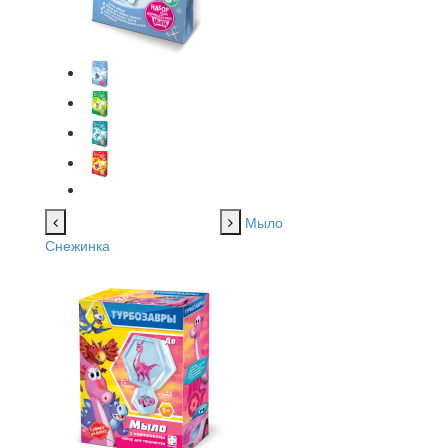
Мыло
Снежинка