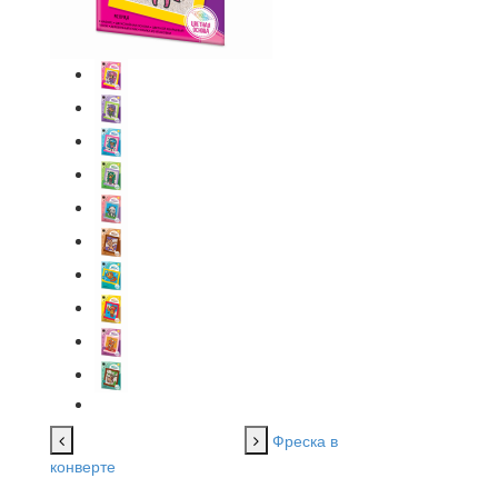
Фреска в
конверте