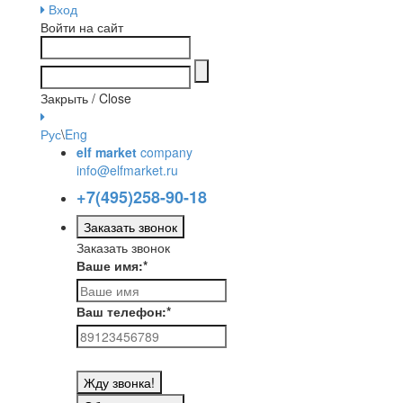
Вход
Войти на сайт
Закрыть / Close
Рус
\
Eng
elf market
company
info@elfmarket.ru
+7(495)258-90-18
Заказать звонок
Заказать звонок
Ваше имя:
*
Ваш телефон:
*
Жду звонка!