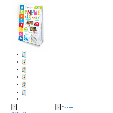
Умные
картинки