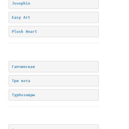
Josephin
Easy Art
Plush Heart
Лицензия
Гапчинская
Три кота
Турбозавры
Архив