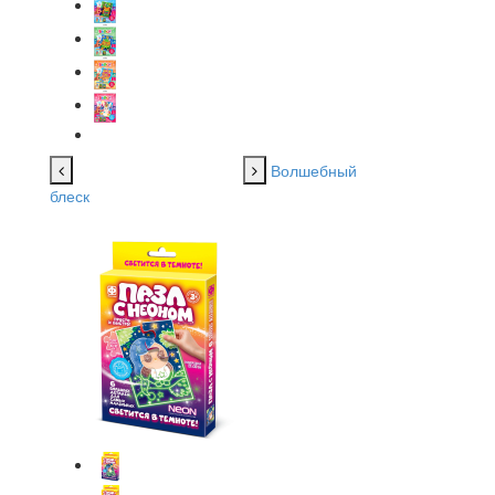
Волшебный
блеск