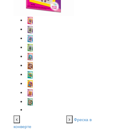
Фреска в
конверте