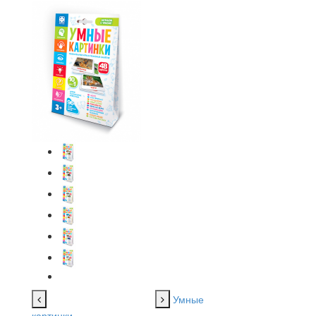
Умные
картинки