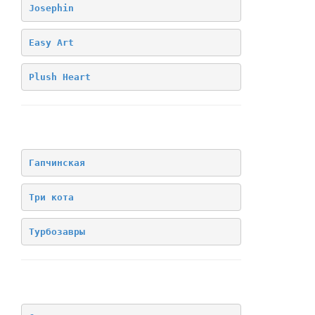
Josephin
Easy Art
Plush Heart
Лицензия
Гапчинская
Три кота
Турбозавры
Архив