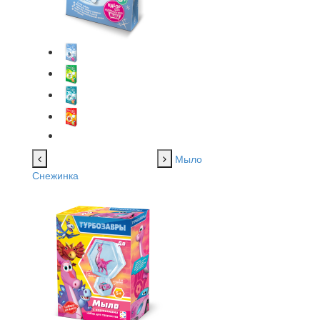
Мыло
Снежинка