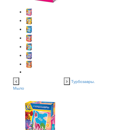
Турбозавры.
Мыло