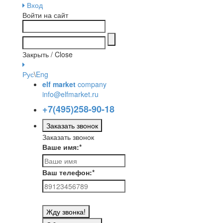
Вход
Войти на сайт
Закрыть / Close
Рус
\
Eng
elf market
company
info@elfmarket.ru
+7(495)258-90-18
Заказать звонок
Заказать звонок
Ваше имя:
*
Ваш телефон:
*
Жду звонка!