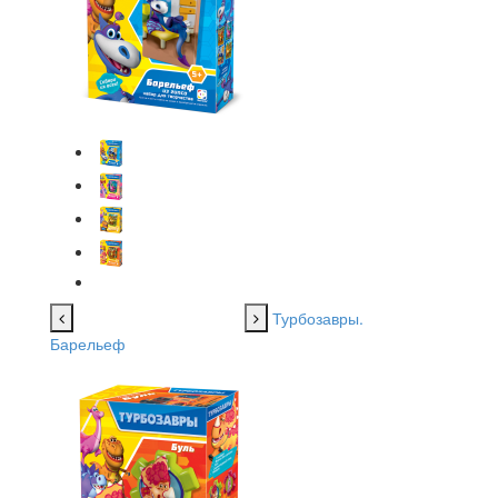
Турбозавры.
Барельеф