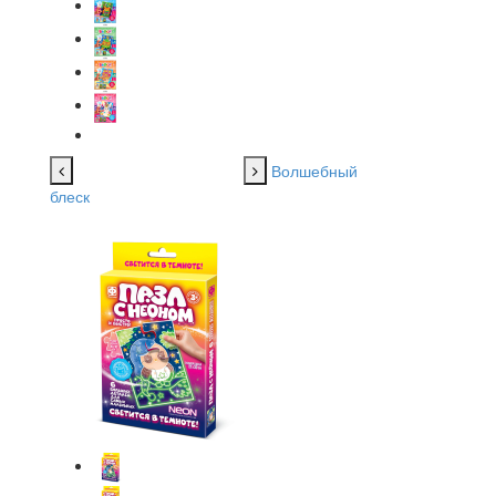
Волшебный
блеск