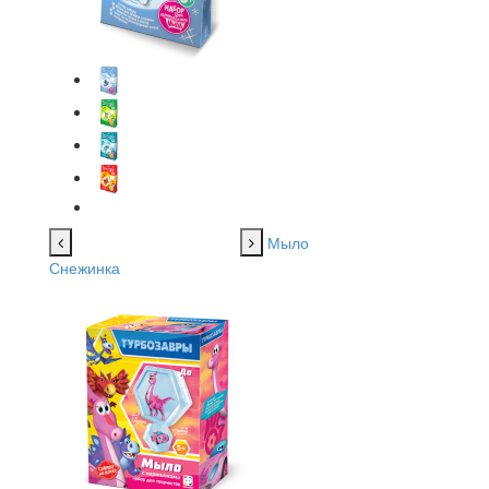
Мыло
Снежинка