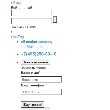
Вход
Войти на сайт
Закрыть / Close
Рус
\
Eng
elf market
company
info@elfmarket.ru
+7(495)258-90-18
Заказать звонок
Заказать звонок
Ваше имя:
*
Ваш телефон:
*
Жду звонка!