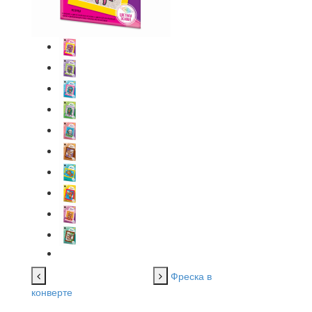
Фреска в
конверте