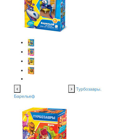
Турбозавры.
Барельеф