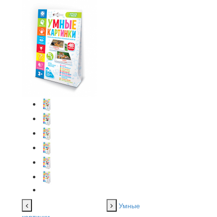
Умные
картинки