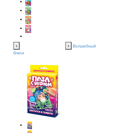
Волшебный
блеск