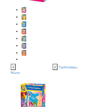
Турбозавры.
Мыло