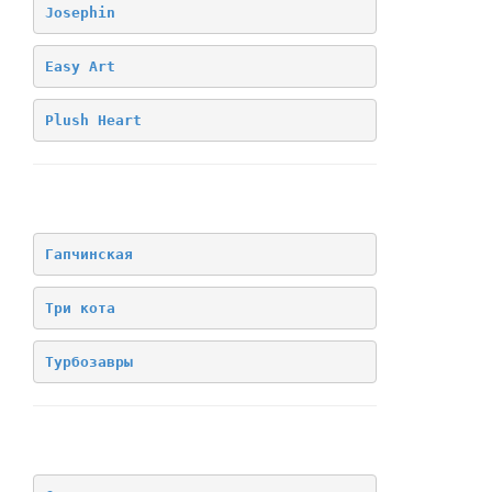
Josephin
Easy Art
Plush Heart
Лицензия
Гапчинская
Три кота
Турбозавры
Архив