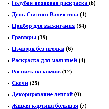
Голубая неоновая раскраска
(6)
День Святого Валентина
(1)
Прибор для выжигания
(54)
Гравюры
(39)
Пэчворк без иголки
(6)
Раскраска для малышей
(4)
Роспись по камню
(12)
Свечи
(25)
Декорирование лентой
(0)
Живая картина большая
(7)