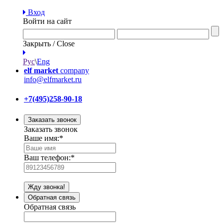
Вход
Войти на сайт
Закрыть / Close
Рус
\
Eng
elf market
company
info@elfmarket.ru
+7(495)258-90-18
Заказать звонок
Заказать звонок
Ваше имя:
*
Ваш телефон:
*
Жду звонка!
Обратная связь
Обратная связь