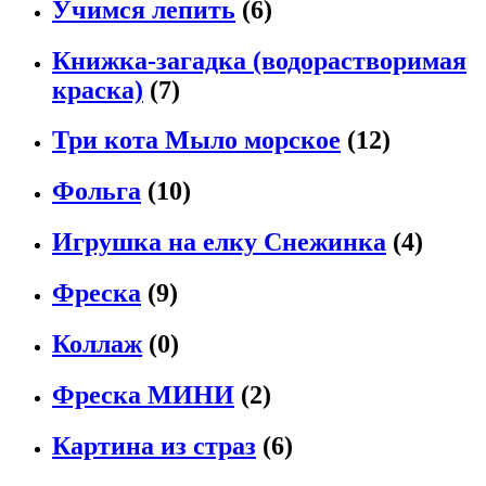
Учимся лепить
(6)
Книжка-загадка (водорастворимая
краска)
(7)
Три кота Мыло морское
(12)
Фольга
(10)
Игрушка на елку Снежинка
(4)
Фреска
(9)
Коллаж
(0)
Фреска МИНИ
(2)
Картина из страз
(6)