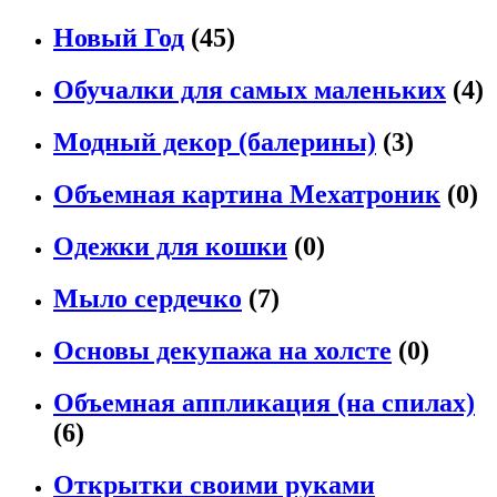
Новый Год
(45)
Обучалки для самых маленьких
(4)
Модный декор (балерины)
(3)
Объемная картина Мехатроник
(0)
Одежки для кошки
(0)
Мыло сердечко
(7)
Основы декупажа на холсте
(0)
Объемная аппликация (на спилах)
(6)
Открытки своими руками