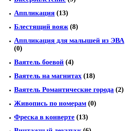
Аппликация
(13)
Блестящий вояж
(8)
Аппликация для малышей из ЭВА
(0)
Ваятель боевой
(4)
Ваятель на магнитах
(18)
Ваятель Романтические города
(2)
Живопись по номерам
(0)
Фреска в конверте
(13)
Винтажный декупаж
(6)