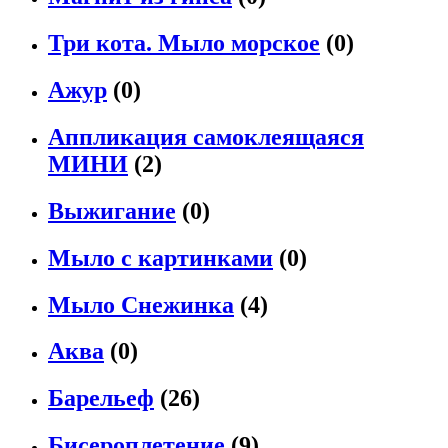
Три кота. Мыло морское
(0)
Ажур
(0)
Аппликация самоклеящаяся
МИНИ
(2)
Выжигание
(0)
Мыло с картинками
(0)
Мыло Снежинка
(4)
Аква
(0)
Барельеф
(26)
Бисероплетение
(9)