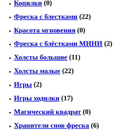
Копилки
(0)
Фреска с блестками
(22)
Красота мгновения
(0)
Фреска с блёстками МИНИ
(2)
Холсты большие
(11)
Холсты малые
(22)
Игры
(2)
Игры ходилки
(17)
Магический квадрат
(0)
Хранители снов фреска
(6)