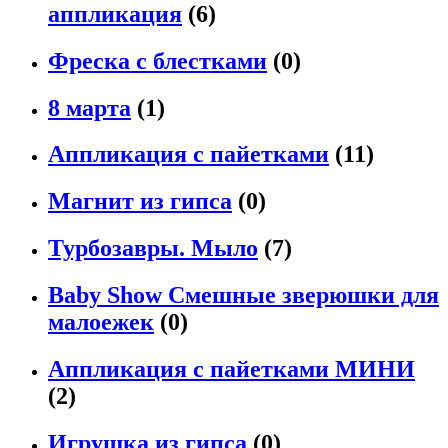
аппликация
(6)
Фреска с блестками
(0)
8 марта
(1)
Аппликация с пайетками
(11)
Магнит из гипса
(0)
Турбозавры. Мыло
(7)
Baby Show Смешные зверюшки для
малоежек
(0)
Аппликация с пайетками МИНИ
(2)
Игрушка из гипса
(0)