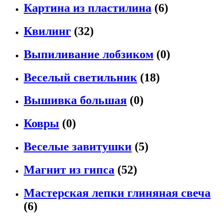
Картина из пластилина
(6)
Квилинг
(32)
Выпиливание лобзиком
(0)
Веселый светильник
(18)
Вышивка большая
(0)
Ковры
(0)
Веселые завитушки
(5)
Магнит из гипса
(52)
Мастерская лепки глиняная свеча
(6)