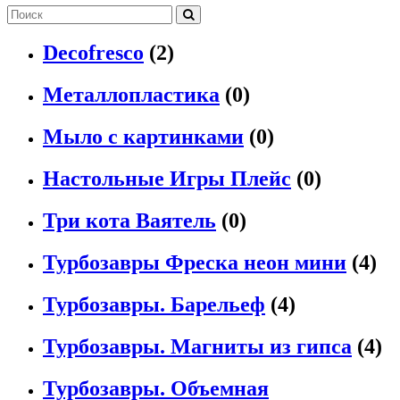
Decofresco
(2)
Металлопластика
(0)
Мыло с картинками
(0)
Настольные Игры Плейс
(0)
Три кота Ваятель
(0)
Турбозавры Фреска неон мини
(4)
Турбозавры. Барельеф
(4)
Турбозавры. Магниты из гипса
(4)
Турбозавры. Объемная