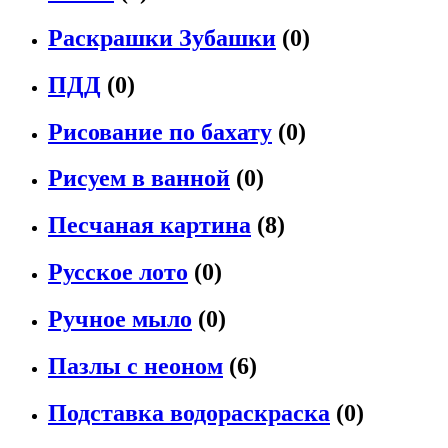
Раскрашки Зубашки
(0)
ПДД
(0)
Рисование по бахату
(0)
Рисуем в ванной
(0)
Песчаная картина
(8)
Русское лото
(0)
Ручное мыло
(0)
Пазлы с неоном
(6)
Подставка водораскраска
(0)