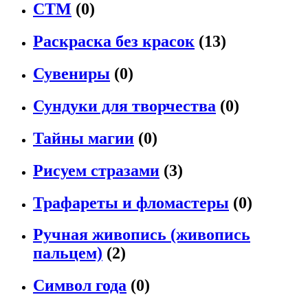
СТМ
(0)
Раскраска без красок
(13)
Сувениры
(0)
Сундуки для творчества
(0)
Тайны магии
(0)
Рисуем стразами
(3)
Трафареты и фломастеры
(0)
Ручная живопись (живопись
пальцем)
(2)
Символ года
(0)