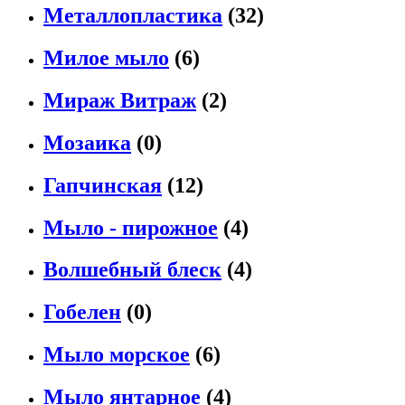
Металлопластика
(32)
Милое мыло
(6)
Мираж Витраж
(2)
Мозаика
(0)
Гапчинская
(12)
Мыло - пирожное
(4)
Волшебный блеск
(4)
Гобелен
(0)
Мыло морское
(6)
Мыло янтарное
(4)