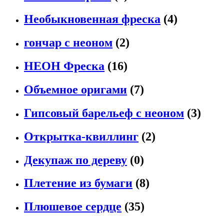
Необыкновенная фреска
(4)
гончар с неоном
(2)
НЕОН Фреска
(16)
Объемное оригами
(7)
Гипсовый барельеф с неоном
(3)
Открытка-квиллинг
(2)
Декупаж по дереву
(0)
Плетение из бумаги
(8)
Плюшевое сердце
(35)