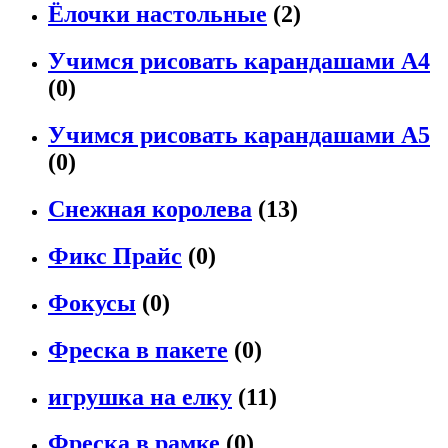
Ёлочки настольные
(2)
Учимся рисовать карандашами А4
(0)
Учимся рисовать карандашами А5
(0)
Снежная королева
(13)
Фикс Прайс
(0)
Фокусы
(0)
Фреска в пакете
(0)
игрушка на елку
(11)
Фреска в рамке
(0)