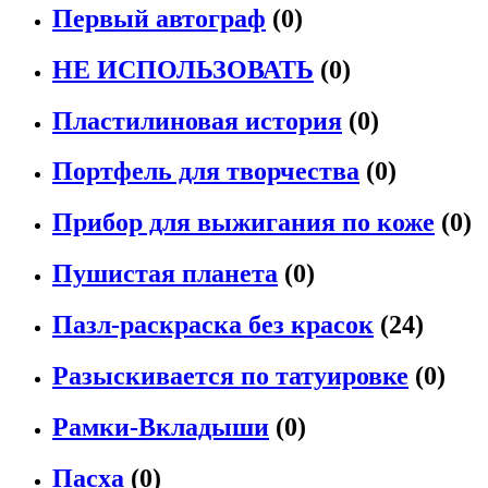
Первый автограф
(0)
НЕ ИСПОЛЬЗОВАТЬ
(0)
Пластилиновая история
(0)
Портфель для творчества
(0)
Прибор для выжигания по коже
(0)
Пушистая планета
(0)
Пазл-раскраска без красок
(24)
Разыскивается по татуировке
(0)
Рамки-Вкладыши
(0)
Пасха
(0)