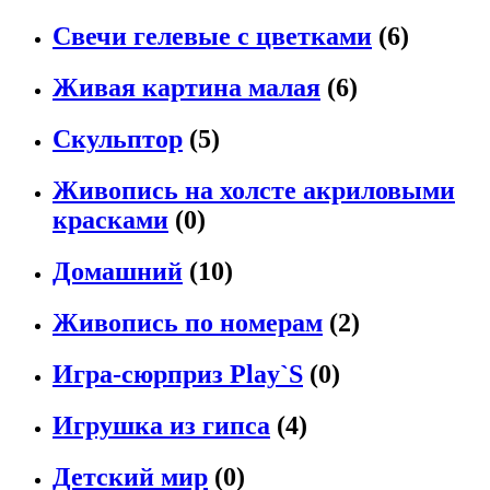
Свечи гелевые с цветками
(6)
Живая картина малая
(6)
Скульптор
(5)
Живопись на холсте акриловыми
красками
(0)
Домашний
(10)
Живопись по номерам
(2)
Игра-сюрприз Рlay`S
(0)
Игрушка из гипса
(4)
Детский мир
(0)