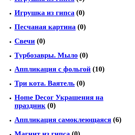
Игрушка из гипса
(0)
Песчаная картина
(0)
Свечи
(0)
Турбозавры. Мыло
(0)
Аппликация с фольгой
(10)
Три кота. Ваятель
(0)
Home Decor Украшения на
праздник
(0)
Аппликация самоклеющаяся
(6)
Магнит из гипса
(0)