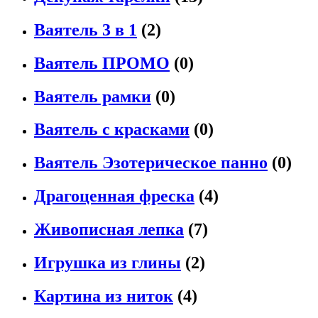
Ваятель 3 в 1
(2)
Ваятель ПРОМО
(0)
Ваятель рамки
(0)
Ваятель с красками
(0)
Ваятель Эзотерическое панно
(0)
Драгоценная фреска
(4)
Живописная лепка
(7)
Игрушка из глины
(2)
Картина из ниток
(4)