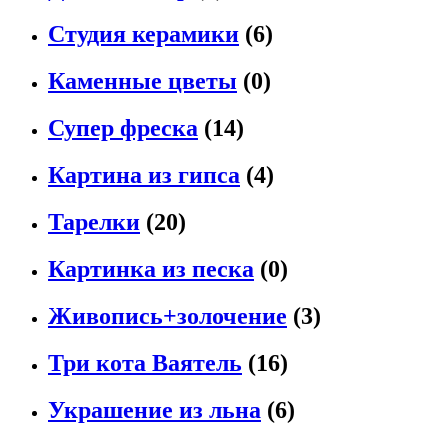
Студия керамики
(6)
Каменные цветы
(0)
Супер фреска
(14)
Картина из гипса
(4)
Тарелки
(20)
Картинка из песка
(0)
Живопись+золочение
(3)
Три кота Ваятель
(16)
Украшение из льна
(6)