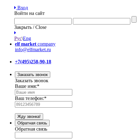
Вход
Войти на сайт
Закрыть / Close
Рус
\
Eng
elf market
company
info@elfmarket.ru
+7(495)258-90-18
Заказать звонок
Заказать звонок
Ваше имя:
*
Ваш телефон:
*
Жду звонка!
Обратная связь
Обратная связь