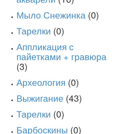
Мыло Снежинка
(0)
Тарелки
(0)
Аппликация с
пайетками + гравюра
(3)
Археология
(0)
Выжигание
(43)
Тарелки
(0)
Барбоскины
(0)