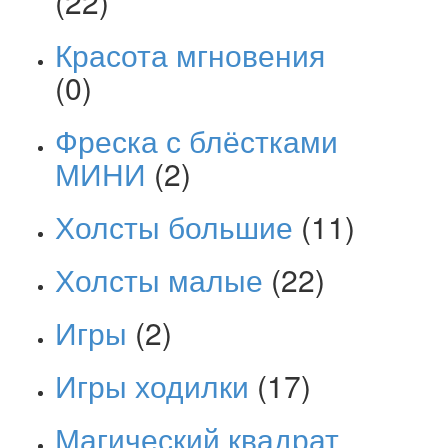
(22)
Красота мгновения
(0)
Фреска с блёстками
МИНИ
(2)
Холсты большие
(11)
Холсты малые
(22)
Игры
(2)
Игры ходилки
(17)
Магический квадрат