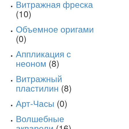
Витражная фреска
(10)
Объемное оригами
(0)
Аппликация с
неоном
(8)
Витражный
пластилин
(8)
Арт-Часы
(0)
Волшебные
акварели
(16)