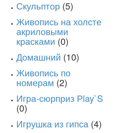
Скульптор
(5)
Живопись на холсте
акриловыми
красками
(0)
Домашний
(10)
Живопись по
номерам
(2)
Игра-сюрприз Рlay`S
(0)
Игрушка из гипса
(4)