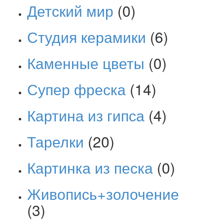
Детский мир
(0)
Студия керамики
(6)
Каменные цветы
(0)
Супер фреска
(14)
Картина из гипса
(4)
Тарелки
(20)
Картинка из песка
(0)
Живопись+золочение
(3)