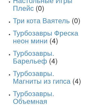
Настольные Игры
Плейс
(0)
Три кота Ваятель
(0)
Турбозавры Фреска
неон мини
(4)
Турбозавры.
Барельеф
(4)
Турбозавры.
Магниты из гипса
(4)
Турбозавры.
Объемная