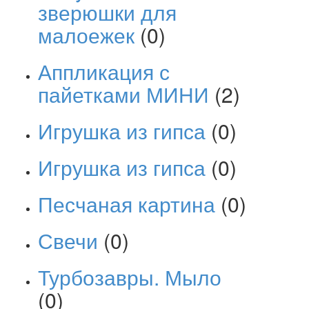
зверюшки для
малоежек
(0)
Аппликация с
пайетками МИНИ
(2)
Игрушка из гипса
(0)
Игрушка из гипса
(0)
Песчаная картина
(0)
Свечи
(0)
Турбозавры. Мыло
(0)