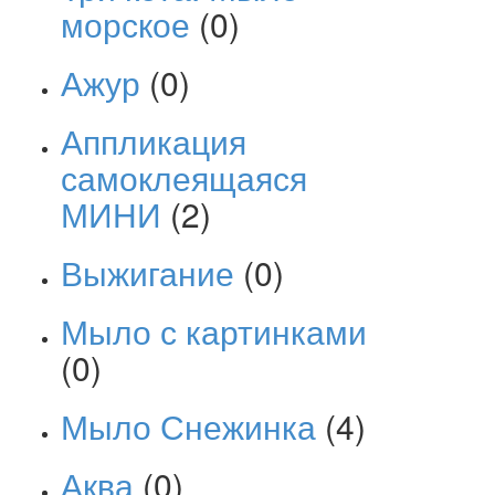
морское
(0)
Ажур
(0)
Аппликация
самоклеящаяся
МИНИ
(2)
Выжигание
(0)
Мыло с картинками
(0)
Мыло Снежинка
(4)
Аква
(0)