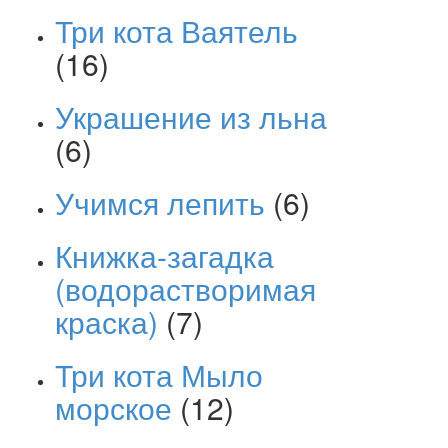
Три кота Ваятель
(16)
Украшение из льна
(6)
Учимся лепить
(6)
Книжка-загадка
(водорастворимая
краска)
(7)
Три кота Мыло
морское
(12)