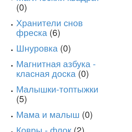
(0)
Хранители снов
фреска
(6)
Шнуровка
(0)
Магнитная азбука -
класная доска
(0)
Малышки-топтыжки
(5)
Мама и малыш
(0)
Ковры - флок
(2)