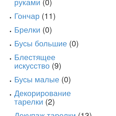
руками
(0)
Гончар
(11)
Брелки
(0)
Бусы большие
(0)
Блестящее
искусство
(9)
Бусы малые
(0)
Декорирование
тарелки
(2)
Декупаж тарелки
(13)