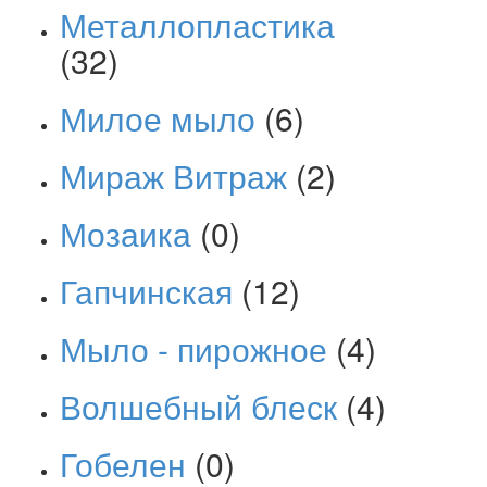
Металлопластика
(32)
Милое мыло
(6)
Мираж Витраж
(2)
Мозаика
(0)
Гапчинская
(12)
Мыло - пирожное
(4)
Волшебный блеск
(4)
Гобелен
(0)