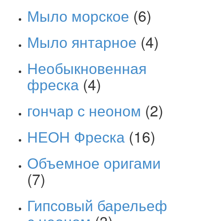
Мыло морское
(6)
Мыло янтарное
(4)
Необыкновенная
фреска
(4)
гончар с неоном
(2)
НЕОН Фреска
(16)
Объемное оригами
(7)
Гипсовый барельеф