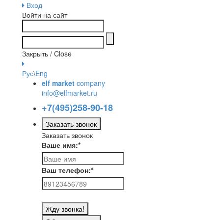
Вход
Войти на сайт
Закрыть / Close
Рус
\
Eng
elf market
company
info@elfmarket.ru
+7(495)258-90-18
Заказать звонок
Заказать звонок
Ваше имя:
*
Ваш телефон:
*
Жду звонка!