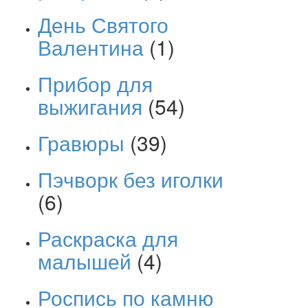
День Святого
Валентина
(1)
Прибор для
выжигания
(54)
Гравюры
(39)
Пэчворк без иголки
(6)
Раскраска для
малышей
(4)
Роспись по камню