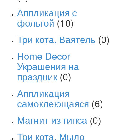
Аппликация с
фольгой
(10)
Три кота. Ваятель
(0)
Home Decor
Украшения на
праздник
(0)
Аппликация
самоклеющаяся
(6)
Магнит из гипса
(0)
Три кота. Мыло