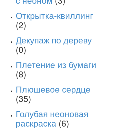
с неоном
(3)
Открытка-квиллинг
(2)
Декупаж по дереву
(0)
Плетение из бумаги
(8)
Плюшевое сердце
(35)
Голубая неоновая
раскраска
(6)