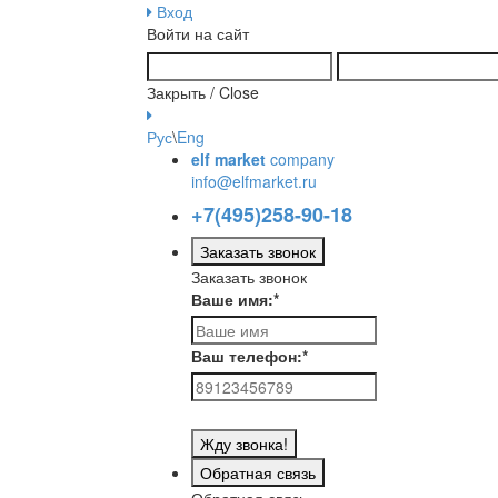
Вход
Войти на сайт
Закрыть / Close
Рус
\
Eng
elf market
company
info@elfmarket.ru
+7(495)258-90-18
Заказать звонок
Заказать звонок
Ваше имя:
*
Ваш телефон:
*
Жду звонка!
Обратная связь