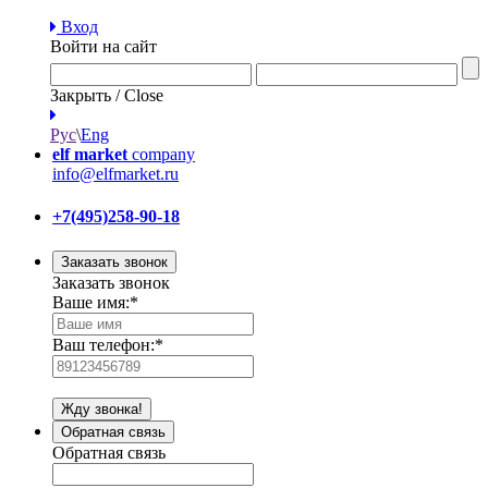
Вход
Войти на сайт
Закрыть / Close
Рус
\
Eng
elf market
company
info@elfmarket.ru
+7(495)258-90-18
Заказать звонок
Заказать звонок
Ваше имя:
*
Ваш телефон:
*
Жду звонка!
Обратная связь
Обратная связь